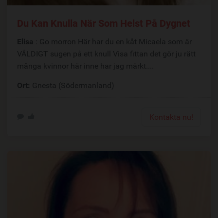
Du Kan Knulla När Som Helst På Dygnet
Elisa
: Go morron Här har du en kåt Micaela som är
VÄLDIGT sugen på ett knull Visa fittan det gör ju rätt
många kvinnor här inne har jag märkt....
Ort:
Gnesta (Södermanland)
Kontakta nu!