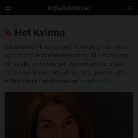
Dejtakvinnor.se
Togg
Toggle
navigation
Sear
Het Kvinna
Välkommen till vår kategori: Het Kvinna! Här samlas
kvinnor som letar efter någon speciell – för dejting,
kärlek eller en fin kontakt. Upptäck profiler, starta
samtal och kanske hitta din framtida partner. Allt är
möjligt här på Dejtakvinnor.se!
moreInfoBtn