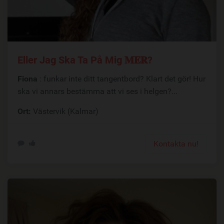
Eller Jag Ska Ta På Mig 𝐌𝐄𝐑?
Fiona
: funkar inte ditt tangentbord? Klart det gör! Hur
ska vi annars bestämma att vi ses i helgen?...
Ort:
Västervik (Kalmar)
Kontakta nu!