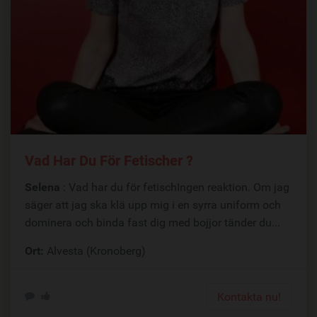
Vad Har Du För Fetischer ?
Selena
: Vad har du för fetischIngen reaktion. Om jag
säger att jag ska klä upp mig i en syrra uniform och
dominera och binda fast dig med bojjor tänder du...
Ort:
Alvesta (Kronoberg)
Kontakta nu!