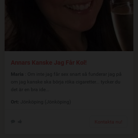
Annars Kanske Jag Får Kol!
Maria
: Om inte jag får sex snart så funderar jag på
om jag kanske ska börja röka cigaretter... tycker du
det är en bra ide...
Ort:
Jönköping (Jönköping)
Kontakta nu!