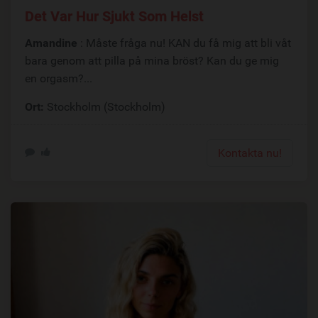
Det Var Hur Sjukt Som Helst
Amandine
: Måste fråga nu! KAN du få mig att bli våt
bara genom att pilla på mina bröst? Kan du ge mig
en orgasm?...
Ort:
Stockholm (Stockholm)
Kontakta nu!