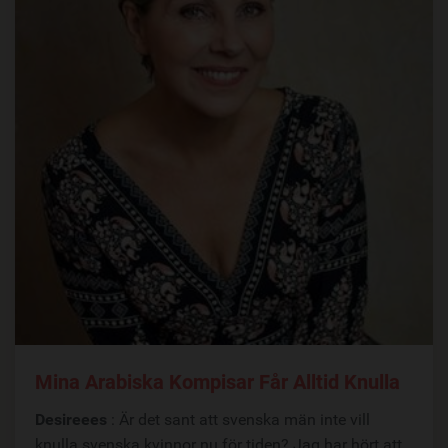
Mina Arabiska Kompisar Får Alltid Knulla
Desireees
: Är det sant att svenska män inte vill
knulla svenska kvinnor nu för tiden? Jag har hört att