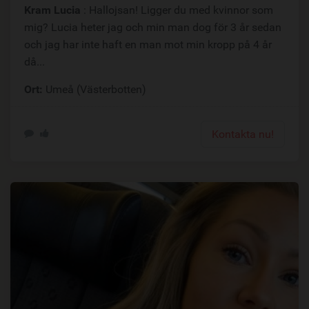
Kram Lucia
: Hallojsan! Ligger du med kvinnor som
mig? Lucia heter jag och min man dog för 3 år sedan
och jag har inte haft en man mot min kropp på 4 år
då...
Ort:
Umeå (Västerbotten)
Kontakta nu!