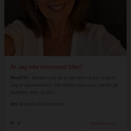
Är Jag Inte Intressant Eller?
RooSITA
: Berätta vad du är ute efter så kör vi bara!
Jag är öppensinnad. Det måste man vara i jakten på
kärleken. Vad vill du?...
Ort:
Botkyrka (Stockholm)
Kontakta nu!