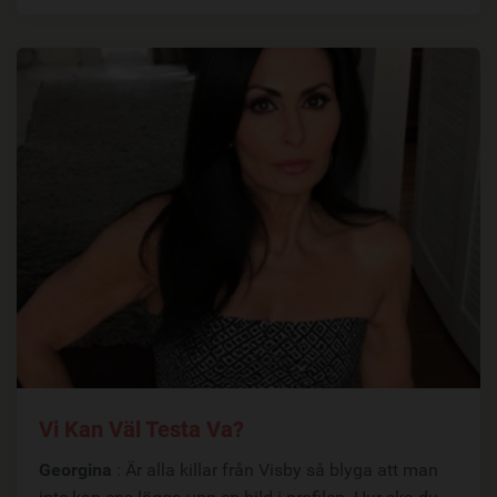
Vi Kan Väl Testa Va?
Georgina
: Är alla killar från Visby så blyga att man