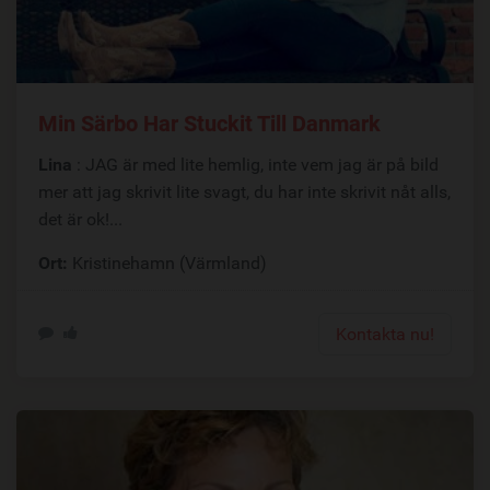
Min Särbo Har Stuckit Till Danmark
Lina
: JAG är med lite hemlig, inte vem jag är på bild
mer att jag skrivit lite svagt, du har inte skrivit nåt alls,
det är ok!...
Ort:
Kristinehamn (Värmland)
Kontakta nu!