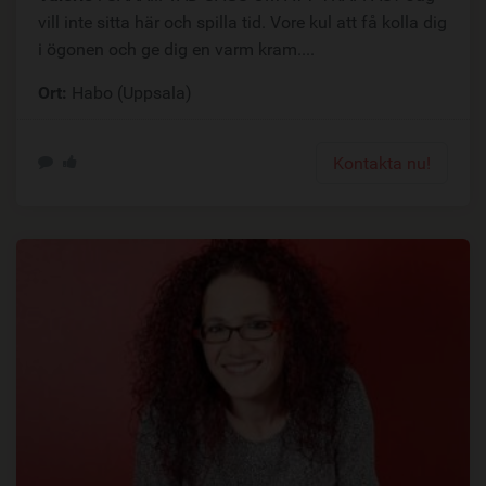
vill inte sitta här och spilla tid. Vore kul att få kolla dig
i ögonen och ge dig en varm kram....
Ort:
Habo (Uppsala)
Kontakta nu!