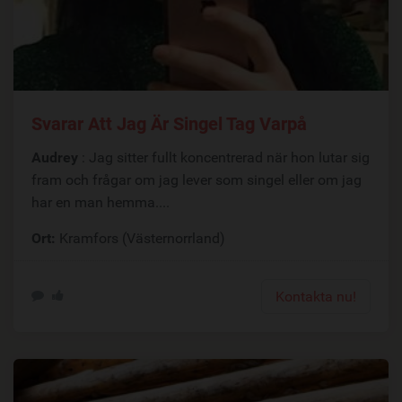
Svarar Att Jag Är Singel Tag Varpå
Audrey
: Jag sitter fullt koncentrerad när hon lutar sig
fram och frågar om jag lever som singel eller om jag
har en man hemma....
Ort:
Kramfors (Västernorrland)
Kontakta nu!