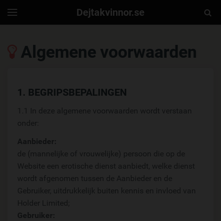
Dejtakvinnor.se
Togg
Toggle
navigation
Sear
Algemene voorwaarden
1. BEGRIPSBEPALINGEN
1.1 In deze algemene voorwaarden wordt verstaan
onder:
Aanbieder:
de (mannelijke of vrouwelijke) persoon die op de
Website een erotische dienst aanbiedt, welke dienst
wordt afgenomen tussen de Aanbieder en de
Gebruiker, uitdrukkelijk buiten kennis en invloed van
Holder Limited;
Gebruiker: