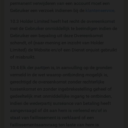
permanent verwijderen van een account moet een
Gebruiker een verzoek indienen bij de
klantenservice
.
10.3 Holder Limited heeft het recht de overeenkomst
met de Gebruiker onmiddellijk te beëindigen indien de
Gebruiker een bepaling uit deze Overeenkomst
schendt, of (naar mening en inzicht van Holder
Limited) de Website en/of een Dienst onjuist gebruikt
of misbruikt.
10.4 Elk der partijen is, in aanvulling op de gronden
vermeld in de wet waarop ontbinding mogelijk is,
gerechtigd de overeenkomst zonder rechterlijke
tussenkomst en zonder ingebrekestelling geheel of
gedeeltelijk met onmiddellijke ingang te ontbinden,
indien de wederpartij surséance van betaling heeft
aangevraagd of dit aan hem is verleend en/of in
staat van faillissement is verklaard of een
faillissementsaanvraag ten laste van hem is