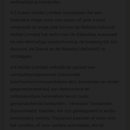
rechtspleging toezenden.
4.5 Indien Holder Limited constateert dat een
Gebruiker enige vorm van spam- of junk e-mail
verspreidt op enige plek binnen de Website behoudt
Holder Limited het recht voor de Gebruiker, eventueel
na een éénmalige waarschuwing, de toegang tot zijn
Account, de Dienst en de Website (definitief) te
ontzeggen.
4.6 Holder Limited verbiedt de upload van
computerprogramma's (waaronder
autofreshers/mouseclickers etc), bestanden en ander
gegevensmateriaal, dat destructieve en
onberekenbare kenmerken bevat zoals
gemanipuleerde bestanden, "verstopte" bestanden
(bijvoorbeeld: beelden, die zijn geïntegreerd in audio
bestanden), worms, Trojaanse paarden of bots voor
het scrollen, of voor verdere activiteiten, die de