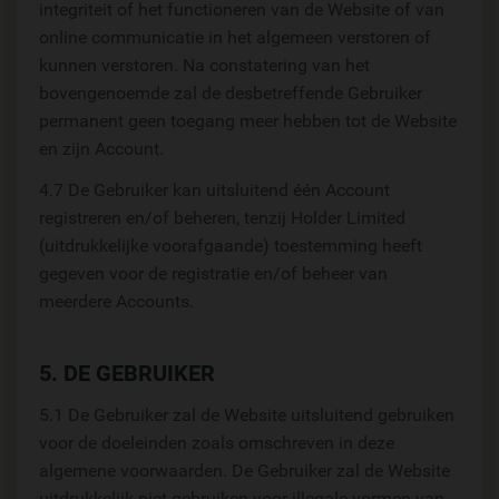
integriteit of het functioneren van de Website of van
online communicatie in het algemeen verstoren of
kunnen verstoren. Na constatering van het
bovengenoemde zal de desbetreffende Gebruiker
permanent geen toegang meer hebben tot de Website
en zijn Account.
4.7 De Gebruiker kan uitsluitend één Account
registreren en/of beheren, tenzij Holder Limited
(uitdrukkelijke voorafgaande) toestemming heeft
gegeven voor de registratie en/of beheer van
meerdere Accounts.
5. DE GEBRUIKER
5.1 De Gebruiker zal de Website uitsluitend gebruiken
voor de doeleinden zoals omschreven in deze
algemene voorwaarden. De Gebruiker zal de Website
uitdrukkelijk niet gebruiken voor illegale vormen van