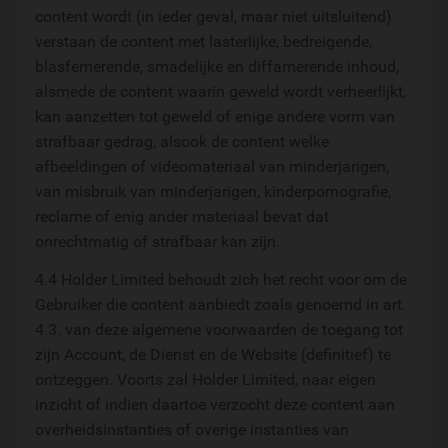
content wordt (in ieder geval, maar niet uitsluitend)
verstaan de content met lasterlijke, bedreigende,
blasfemerende, smadelijke en diffamerende inhoud,
alsmede de content waarin geweld wordt verheerlijkt,
kan aanzetten tot geweld of enige andere vorm van
strafbaar gedrag, alsook de content welke
afbeeldingen of videomateriaal van minderjarigen,
van misbruik van minderjarigen, kinderpornografie,
reclame of enig ander materiaal bevat dat
onrechtmatig of strafbaar kan zijn.
4.4 Holder Limited behoudt zich het recht voor om de
Gebruiker die content aanbiedt zoals genoemd in art.
4.3. van deze algemene voorwaarden de toegang tot
zijn Account, de Dienst en de Website (definitief) te
ontzeggen. Voorts zal Holder Limited, naar eigen
inzicht of indien daartoe verzocht deze content aan
overheidsinstanties of overige instanties van