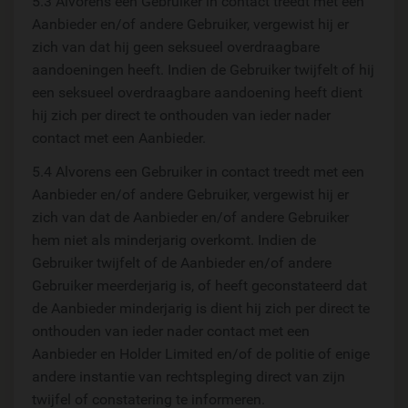
5.3 Alvorens een Gebruiker in contact treedt met een
Aanbieder en/of andere Gebruiker, vergewist hij er
zich van dat hij geen seksueel overdraagbare
aandoeningen heeft. Indien de Gebruiker twijfelt of hij
een seksueel overdraagbare aandoening heeft dient
hij zich per direct te onthouden van ieder nader
contact met een Aanbieder.
5.4 Alvorens een Gebruiker in contact treedt met een
Aanbieder en/of andere Gebruiker, vergewist hij er
zich van dat de Aanbieder en/of andere Gebruiker
hem niet als minderjarig overkomt. Indien de
Gebruiker twijfelt of de Aanbieder en/of andere
Gebruiker meerderjarig is, of heeft geconstateerd dat
de Aanbieder minderjarig is dient hij zich per direct te
onthouden van ieder nader contact met een
Aanbieder en Holder Limited en/of de politie of enige
andere instantie van rechtspleging direct van zijn
twijfel of constatering te informeren.