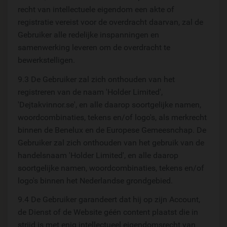
recht van intellectuele eigendom een akte of
registratie vereist voor de overdracht daarvan, zal de
Gebruiker alle redelijke inspanningen en
samenwerking leveren om de overdracht te
bewerkstelligen.
9.3 De Gebruiker zal zich onthouden van het
registreren van de naam 'Holder Limited',
'Dejtakvinnor.se', en alle daarop soortgelijke namen,
woordcombinaties, tekens en/of logo's, als merkrecht
binnen de Benelux en de Europese Gemeesnchap. De
Gebruiker zal zich onthouden van het gebruik van de
handelsnaam 'Holder Limited', en alle daarop
soortgelijke namen, woordcombinaties, tekens en/of
logo's binnen het Nederlandse grondgebied.
9.4 De Gebruiker garandeert dat hij op zijn Account,
de Dienst of de Website géén content plaatst die in
strijd is met enig intellectueel eigendomsrecht van