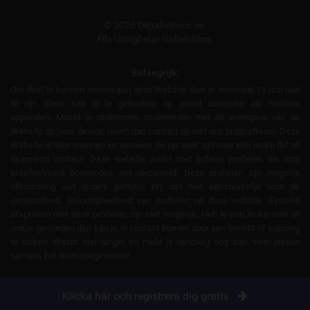
© 2026 Dejtakvinnor.se.
Alla rättigheter förbehållna.
Belangrijk:
Om deel te kunnen nemen aan deze Website dien je minimaal 18 jaar oud
te zijn. Deze site is te gebruiken op zowel computer als mobiele
apparaten. Mocht je problemen ondervinden met de weergave van de
Website op jouw device, neem dan contact op met ons supportteam. Deze
Website is voor mannen en vrouwen die op zoek zijn naar een leuke flirt of
spannend contact. Deze website werkt met fictieve profielen die voor
entertainment doeleinden zijn verzameld. Deze profielen zijn mogelijk
afkomsting van andere partijen. Wij zijn niet aansprakelijk voor de
(on)juistheid, (in)compleetheid van profielen op deze website. Fysieke
afspraken met deze profielen zijn niet mogelijk. Heb je een leuke man of
vrouw gevonden dan kan je in contact komen door een bericht of knipoog
te sturen. Wacht niet langer en meld je vandaag nog aan. Veel plezier
namens het team toegewenst!
Klicka här och registrera dig gratis