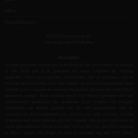
Villkor
Integritetspolicy
© 2026 Dejtakvinnor.se.
Alla rättigheter förbehållna.
Belangrijk:
Om deel te kunnen nemen aan deze Website dien je minimaal 18 jaar oud
te zijn. Deze site is te gebruiken op zowel computer als mobiele
apparaten. Mocht je problemen ondervinden met de weergave van de
Website op jouw device, neem dan contact op met ons supportteam. Deze
Website is voor mannen en vrouwen die op zoek zijn naar een leuke flirt of
spannend contact. Deze website werkt met fictieve profielen die voor
entertainment doeleinden zijn verzameld. Deze profielen zijn mogelijk
afkomsting van andere partijen. Wij zijn niet aansprakelijk voor de
(on)juistheid, (in)compleetheid van profielen op deze website. Fysieke
afspraken met deze profielen zijn niet mogelijk. Heb je een leuke man of
vrouw gevonden dan kan je in contact komen door een bericht of knipoog
te sturen. Wacht niet langer en meld je vandaag nog aan. Veel plezier