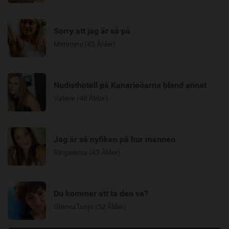
Sorry att jag är så på
Mimmimi (45 Ålder)
Nudisthotell på Kanarieöarna bland annat
Valerie (48 Ålder)
Jag är så nyfiken på hur mannen
Ringaevita (43 Ålder)
Du kommer att ta den va?
GlänsaTanja (52 Ålder)